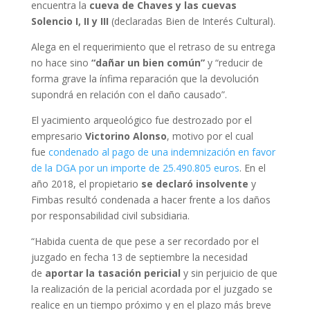
encuentra la
cueva de Chaves y las cuevas
Solencio I, II y III
(declaradas Bien de Interés Cultural).
Alega en el requerimiento que el retraso de su entrega
no hace sino
“dañar un bien común”
y “reducir de
forma grave la ínfima reparación que la devolución
supondrá en relación con el daño causado”.
El yacimiento arqueológico fue destrozado por el
empresario
Victorino Alonso
, motivo por el cual
fue
condenado al pago de una indemnización en favor
de la DGA por un importe de 25.490.805 euros
. En el
año 2018, el propietario
se declaró insolvente
y
Fimbas resultó condenada a hacer frente a los daños
por responsabilidad civil subsidiaria.
“Habida cuenta de que pese a ser recordado por el
juzgado en fecha 13 de septiembre la necesidad
de
aportar la tasación pericial
y sin perjuicio de que
la realización de la pericial acordada por el juzgado se
realice en un tiempo próximo y en el plazo más breve