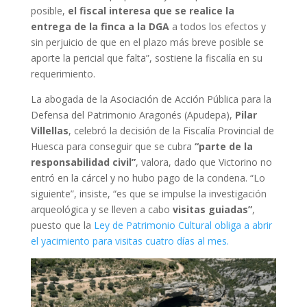
posible,
el fiscal interesa que se realice la
entrega de la finca a la DGA
a todos los efectos y
sin perjuicio de que en el plazo más breve posible se
aporte la pericial que falta”, sostiene la fiscalía en su
requerimiento.
La abogada de la Asociación de Acción Pública para la
Defensa del Patrimonio Aragonés (Apudepa),
Pilar
Villellas
, celebró la decisión de la Fiscalía Provincial de
Huesca para conseguir que se cubra
“parte de la
responsabilidad civil”
, valora, dado que Victorino no
entró en la cárcel y no hubo pago de la condena. “Lo
siguiente”, insiste, “es que se impulse la investigación
arqueológica y se lleven a cabo
visitas guiadas”
,
puesto que la
Ley de Patrimonio Cultural obliga a abrir
el yacimiento para visitas cuatro días al mes.