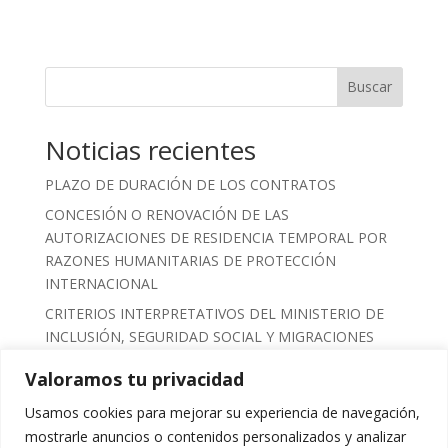
Buscar
Noticias recientes
PLAZO DE DURACIÓN DE LOS CONTRATOS
CONCESIÓN O RENOVACIÓN DE LAS
AUTORIZACIONES DE RESIDENCIA TEMPORAL POR
RAZONES HUMANITARIAS DE PROTECCIÓN
INTERNACIONAL
CRITERIOS INTERPRETATIVOS DEL MINISTERIO DE
INCLUSIÓN, SEGURIDAD SOCIAL Y MIGRACIONES
SOBRE EL PROCESO DE REGULARIZACIÓN
Valoramos tu privacidad
CLAVES PARA MANTENER EL INGRESO MÍNIMO
Usamos cookies para mejorar su experiencia de navegación,
VITAL
mostrarle anuncios o contenidos personalizados y analizar
CERTIFICADO DE VULNERABILIDAD