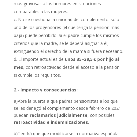
más gravosas a los hombres en situaciones
comparables a las mujeres.
No se cuestiona la unicidad del complemento: sólo
uno de los progenitores (el que tenga la pensión más
baja) puede percibirlo. Si el padre cumple los mismos
criterios que la madre, se le deberá asignar a él,
extinguiendo el derecho de la mamá si fuera necesario.
El importe actual es de
unos 35–39,5 € por hijo al
mes
, con retroactividad desde el acceso a la pensión
si cumple los requisitos.
2.- Impacto y consecuencias:
a)Abre la puerta a que padres pensionistas a los que
se les denegó el complemento desde febrero de 2021
puedan
reclamarlos judicialmente
, con posibles
retroactividad e indemnizaciones
.
b)Tendrá que que modificarse la normativa española