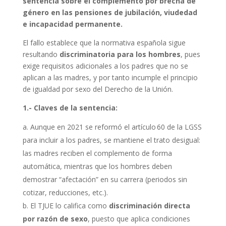
sentencia sobre el complemento por brecha de
género en las pensiones de jubilación, viudedad
e incapacidad permanente.
El fallo establece que la normativa española sigue
resultando
discriminatoria para los hombres
, pues
exige requisitos adicionales a los padres que no se
aplican a las madres, y por tanto incumple el principio
de igualdad por sexo del Derecho de la Unión.
1.-
Claves de la sentencia:
Aunque en 2021 se reformó el artículo 60 de la LGSS
para incluir a los padres, se mantiene el trato desigual:
las madres reciben el complemento de forma
automática, mientras que los hombres deben
demostrar “afectación” en su carrera (periodos sin
cotizar, reducciones, etc.).
El TJUE lo califica como
discriminación directa
por razón de sexo
, puesto que aplica condiciones