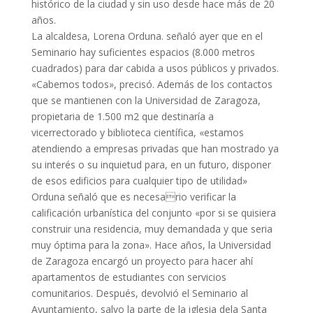
histórico de la ciudad y sin uso desde hace más de 20
años.
La alcaldesa, Lorena Orduna. señaló ayer que en el
Seminario hay suficientes espacios (8.000 metros
cuadrados) para dar cabida a usos públicos y privados.
«Cabemos todos», precisó. Además de los contactos
que se mantienen con la Universidad de Zaragoza,
propietaria de 1.500 m2 que destinaría a
vicerrectorado y biblioteca científica, «estamos
atendiendo a empresas privadas que han mostrado ya
su interés o su inquietud para, en un futuro, disponer
de esos edificios para cualquier tipo de utilidad»
Orduna señaló que es necesario verificar la
calificación urbanística del conjunto «por si se quisiera
construir una residencia, muy demandada y que seria
muy óptima para la zona». Hace años, la Universidad
de Zaragoza encargó un proyecto para hacer ahí
apartamentos de estudiantes con servicios
comunitarios. Después, devolvió el Seminario al
Ayuntamiento, salvo la parte de la iglesia dela Santa