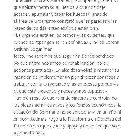
inmobiliario. «La situación es preocupante y tenemos
que solicitar permiso al juez para que nos deje
acceder, apuntalar y tapar los huecos», añadido.
El área de Urbanismo constató que las paredes y las
bases de los diferentes edificios están bien.
«La urgencia está en los techos y las cubiertas, que
cuando se repongan serian definitivas», indicó Lorena
Orduna. Según mani
festó, «no tenemos que seguir ha ciendo parcheos
porque ahora hablamos de rehabilitación, no de
acciones puntuales». La alcaldesa volvió a mostrar su
intención de implementar un plan director por fases y
trabajar con la Universidad y las empresas porque «la
ciudad está creciendo y necesitamos espacios».
También resaltó que «siendo sinceros y controlando
los plazos administrativos y los fondos económicos, la
situación del Seminario no se solucionará en un año ni
en dos» Además, rogó a la Plataforma en Defensa del
Patrimonio <<que ayude y apoye y no se dedique solo
a poner trabas».