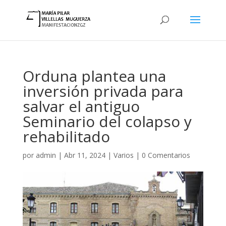
Orduna plantea una
inversión privada para
salvar el antiguo
Seminario del colapso y
rehabilitado
por
admin
|
Abr 11, 2024
|
Varios
|
0 Comentarios