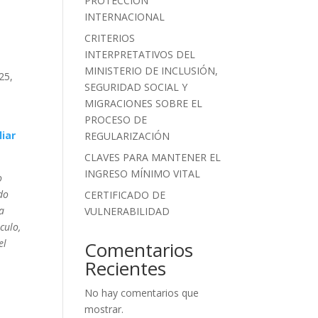
PROTECCIÓN
INTERNACIONAL
CRITERIOS
INTERPRETATIVOS DEL
MINISTERIO DE INCLUSIÓN,
25,
SEGURIDAD SOCIAL Y
l
MIGRACIONES SOBRE EL
PROCESO DE
liar
REGULARIZACIÓN
CLAVES PARA MANTENER EL
INGRESO MÍNIMO VITAL
o
do
CERTIFICADO DE
a
VULNERABILIDAD
culo,
el
Comentarios
Recientes
No hay comentarios que
mostrar.