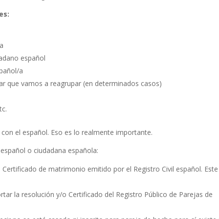
es:
ia
dadano español
spañol/a
liar que vamos a reagrupar (en determinados casos)
tc.
e con el español. Eso es lo realmente importante.
o español o ciudadana española:
 Certificado de matrimonio emitido por el Registro Civil español. Este
tar la resolución y/o Certificado del Registro Público de Parejas de