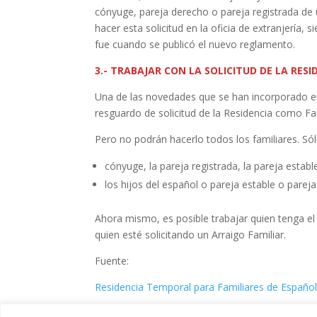
cónyuge, pareja derecho o pareja registrada de
hacer esta solicitud en la oficia de extranjería
fue cuando se publicó el nuevo reglamento.
3.- TRABAJAR CON LA SOLICITUD DE LA RESI
Una de las novedades que se han incorporado en 
resguardo de solicitud de la Residencia como Fa
Pero no podrán hacerlo todos los familiares. Só
cónyuge, la pareja registrada, la pareja establ
los hijos del español o pareja estable o pareja
Ahora mismo, es posible trabajar quien tenga el
quien esté solicitando un Arraigo Familiar.
Fuente:
Residencia Temporal para Familiares de Españo