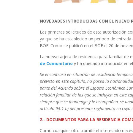
NOVEDADES INTRODUCIDAS CON EL NUEVO 
Las primeras solicitudes de esta autorización c
ya que se ha establecido un periodo de entrada
BOE. Como se publicó en el BOE el 20 de noviem
La nueva tarjeta de residencia para familiar de
de Comunitario
y ha quedado introducida en el 
Se encontrará en situación de residencia tempora
previsto en este capítulo, no posea la nacionalid
parte del Acuerdo sobre el Espacio Económico Eu
relación familiar de las que se incluyen en este c
siempre que se mantenga y le acompañen, se unan o
artículo 94.1 h) del presente reglamento en cuyo 
2.- DOCUMENTOS PARA LA RESIDENCIA COM
Como cualquier otro trámite el interesado neces