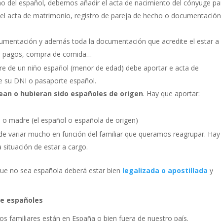
ho del español, debemos añadir el acta de nacimiento del cónyuge pa
y el acta de matrimonio, registro de pareja de hecho o documentació
mentación y además toda la documentación que acredite el estar a
s, pagos, compra de comida…
e de un niño español (menor de edad) debe aportar e acta de
e su DNI o pasaporte español.
sean o hubieran sido españoles de origen
. Hay que aportar:
e o madre (el español o española de origen)
de variar mucho en función del familiar que queramos reagrupar. Hay
a situación de estar a cargo.
ue no sea española deberá estar bien
legalizada o apostillada
y
de españoles
 los familiares están en España o bien fuera de nuestro país.