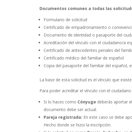
Documentos comunes a todas las solicitud
Formulario de solicitud
Certificado de empadronamiento o convivenc
Documento de identidad o pasaporte del ciu
Acreditación del vínculo con el ciudadano/a e
Certificado de antecedentes penales del fami
Certificado médico del familiar de español
Copia del pasaporte del familiar del español, e
La base de esta solicitud es el vínculo que exist
Para poder acreditar el vínculo con el ciudadan
Si lo haces como
Cónyuge
deberás aportar el
documento debe ser actual.
Pareja registrada:
En este caso se debe apor
Hecho donde se hizoi la inscripción.