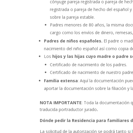
cónyuge pareja registrada o pareja de hec
registrada o pareja de hecho del español 
sobre la pareja estable.
Padres menores de 80 años, la misma docu
cargo como los envíos de dinero, remesa
Padres de niños españoles.
El padre o madr
nacimiento del niño español así como copia d
Los
hijos y las hijas cuyo madre o padre 
Certificado de nacimiento de los padres.
Certificado de nacimiento de nuestro padr
Familia extensa
: Aquí la documentación pue
aportar la documentación sobre la filiación y l
NOTA IMPORTANTE
: Toda la documentación q
traducida portraductor jurado
.
Dónde pedir la Residencia para familiares 
La solicitud de la autorización se podrá tanto si