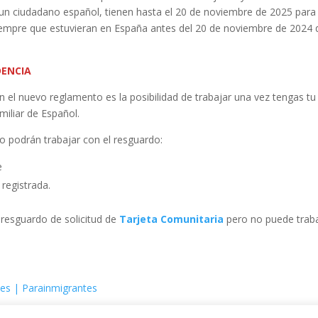
 un ciudadano español, tienen hasta el 20 de noviembre de 2025 para
, siempre que estuvieran en España antes del 20 de noviembre de 2024
DENCIA
el nuevo reglamento es la posibilidad de trabajar una vez tengas tu
miliar de Español.
lo podrán trabajar con el resguardo:
e
 registrada.
 resguardo de solicitud de
Tarjeta Comunitaria
pero no puede trab
les | Parainmigrantes