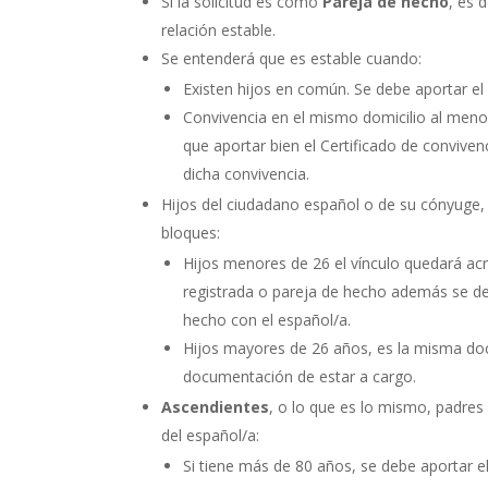
Si la solicitud es como
Pareja de hecho
, es 
relación estable.
Se entenderá que es estable cuando:
Existen hijos en común. Se debe aportar el 
Convivencia en el mismo domicilio al meno
que aportar bien el Certificado de convi
dicha convivencia.
Hijos del ciudadano español o de su cónyuge, 
bloques:
Hijos menores de 26 el vínculo quedará acre
registrada o pareja de hecho además se deb
hecho con el español/a.
Hijos mayores de 26 años, es la misma d
documentación de estar a cargo.
Ascendientes
, o lo que es lo mismo, padres
del español/a:
Si tiene más de 80 años, se debe aportar e