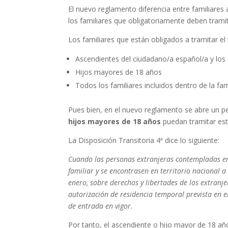
El nuevo reglamento diferencia entre familiares
los familiares que obligatoriamente deben trami
Los familiares que están obligados a tramitar el
Ascendientes del ciudadano/a español/a y los
Hijos mayores de 18 años
Todos los familiares incluidos dentro de la fam
Pues bien, en el nuevo reglamento se abre un p
hijos mayores de 18 años
puedan tramitar est
La Disposición Transitoria 4ª dice lo siguiente:
Cuando las personas extranjeras contempladas en l
familiar y se encontrasen en territorio nacional 
enero, sobre derechos y libertades de los extranje
autorización de residencia temporal prevista en el 
de entrada en vigor.
Por tanto, el ascendiente o hijo mayor de 18 a