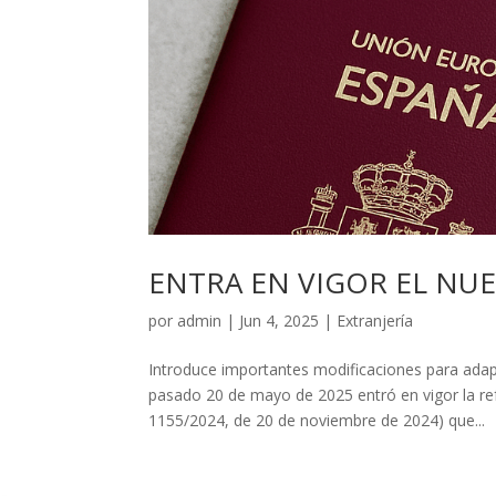
ENTRA EN VIGOR EL NU
por
admin
|
Jun 4, 2025
|
Extranjería
Introduce importantes modificaciones para adap
pasado 20 de mayo de 2025 entró en vigor la re
1155/2024, de 20 de noviembre de 2024) que...