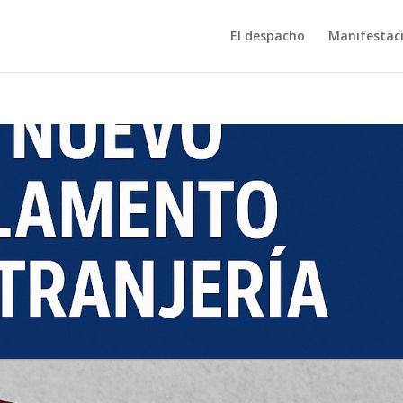
El despacho
Manifestac