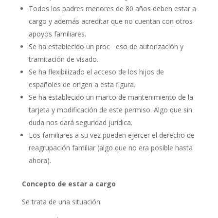
Todos los padres menores de 80 años deben estar a
cargo y además acreditar que no cuentan con otros
apoyos familiares.
Se ha establecido un proc eso de autorización y
tramitación de visado.
Se ha flexibilizado el acceso de los hijos de
españoles de origen a esta figura.
Se ha establecido un marco de mantenimiento de la
tarjeta y modificación de este permiso. Algo que sin
duda nos dará seguridad jurídica.
Los familiares a su vez pueden ejercer el derecho de
reagrupación familiar (algo que no era posible hasta
ahora).
Concepto de estar a cargo
Se trata de una situación: